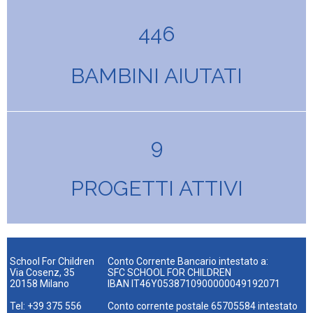
446
BAMBINI AIUTATI
9
PROGETTI ATTIVI
School For Children
Conto Corrente Bancario intestato a:
Via Cosenz, 35
SFC SCHOOL FOR CHILDREN
20158 Milano
IBAN IT46Y0538710900000049192071
Tel: +39 375 556
Conto corrente postale 65705584 intestato