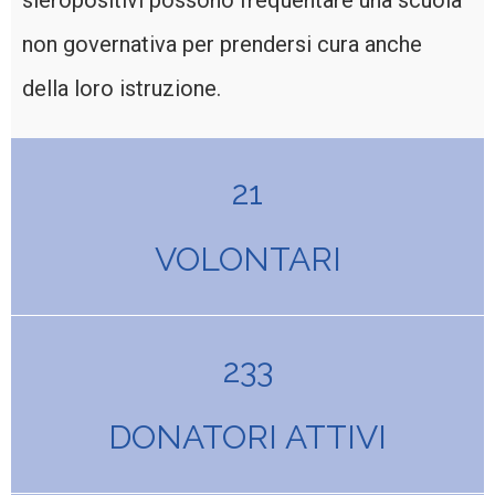
sieropositivi possono frequentare una scuola
non governativa per prendersi cura anche
della loro istruzione.
21
VOLONTARI
233
DONATORI ATTIVI