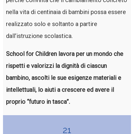
perchè convinta che il cambiamento concreto
nella vita di centinaia di bambini possa essere
realizzato solo e soltanto a partire
dall’istruzione scolastica.
School for Children lavora per un mondo che
rispetti e valorizzi la dignità di ciascun
bambino, ascolti le sue esigenze materiali e
intellettuali, lo aiuti a crescere ed avere il
proprio “futuro in tasca”.
21